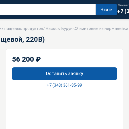
Звонит
Найти
+7 (
их пищевых продуктов
/
Насосы Бурун СХ винтовые из нержавейки
ищевой, 220В)
56 200 ₽
Оставить заявку
+7 (343) 361-85-99