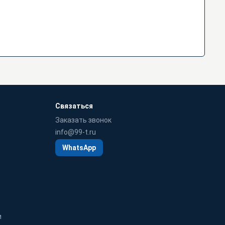
Связаться
Заказать звонок
info@99-t.ru
WhatsApp
и