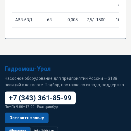
л.
АВ3-63Д
63
0,005
7,5/ 1500
10,0
Гидромаш-Урал
Насосное оборудование для предприятий России — 3188
позиций в каталоге. Подбор, поставка со склада, поддержка.
+7 (343) 361-85-99
Пн–Пт 9:00–17:00 · Екатеринбург
Оставить заявку
WhatsApp
info@99-t.ru