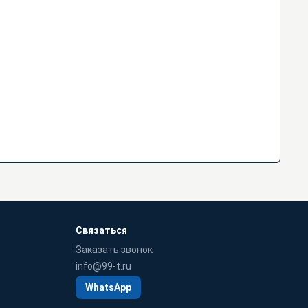
Связаться
Заказать звонок
info@99-t.ru
WhatsApp