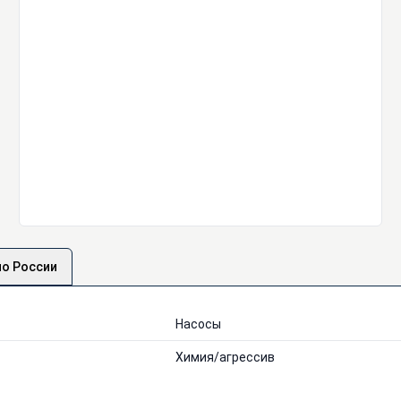
по России
Насосы
Химия/агрессив