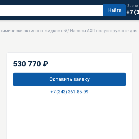
Звонит
Найти
+7 (
я химически активных жидкостей
/
Насосы АХП полупогружные для 
530 770 ₽
Оставить заявку
+7 (343) 361-85-99