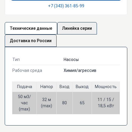
+7 (343) 361-85-99
Технические данные
Линейка серии
Доставка по России
Тип
Насосы
Рабочая среда
Химия/агрессив
Подача
Напор
Вход
Выход
Мощность
50 м3/
32 м
11 / 15 /
час
80
65
(max)
18,5
кВт
(max)