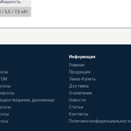
Мощность
4 / 5,5 / 7,5
кВт
Информация
Главная
сосы
Продукция
 ГСМ
Заказ-Купить
асосы
Доставка
 насосы
О компании
водоотведения, дренажные
Новости
асосы
Статьи
сосы
Контакты
сосы
Политика конфиденциальност