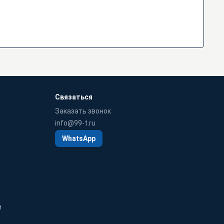
Связаться
Заказать звонок
info@99-t.ru
WhatsApp
и