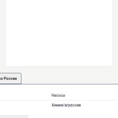
по России
Насосы
Химия/агрессив