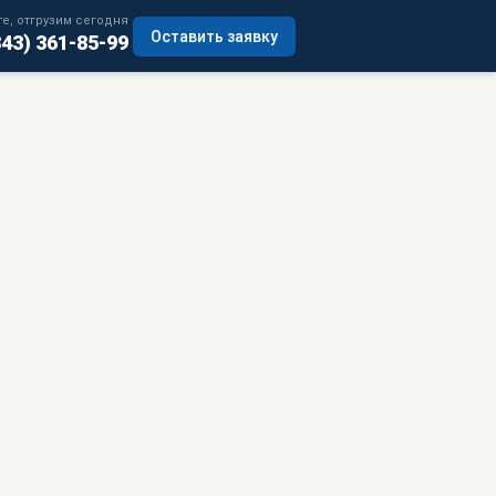
е, отгрузим сегодня
Оставить заявку
343) 361-85-99