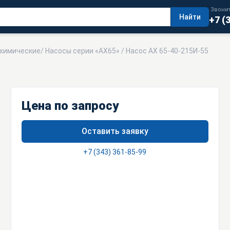
Звонит
Найти
+7 (
 химические
/
Насосы серии «АХ65»
/ Насос АХ 65-40-215И-55
Цена по запросу
Оставить заявку
+7 (343) 361-85-99