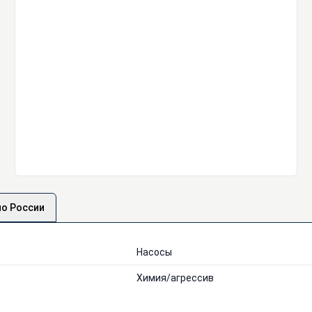
по России
Насосы
Химия/агрессив