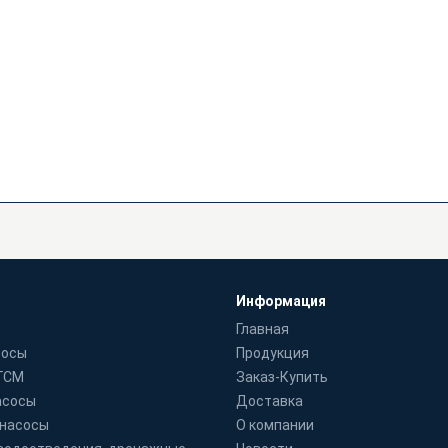
Информация
Главная
сосы
Продукция
 ГСМ
Заказ-Купить
асосы
Доставка
 насосы
О компании