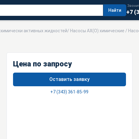
Звонит
Найти
+7 (
я химически активных жидкостей
/
Насосы АХ(О) химические
/ Насос
Цена по запросу
Оставить заявку
+7 (343) 361-85-99