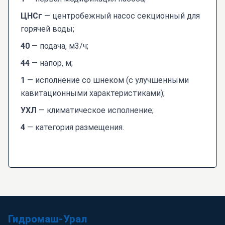
ЦНСг
— центробежный насос секционный для
горячей воды;
40
— подача, м3/ч;
44
— напор, м;
1
—
исполнение со шнеком (с улучшенными
кавитационными характеристиками);
УХЛ
— климатическое исполнение;
4
— категория размещения.
Гидромаш-Урал