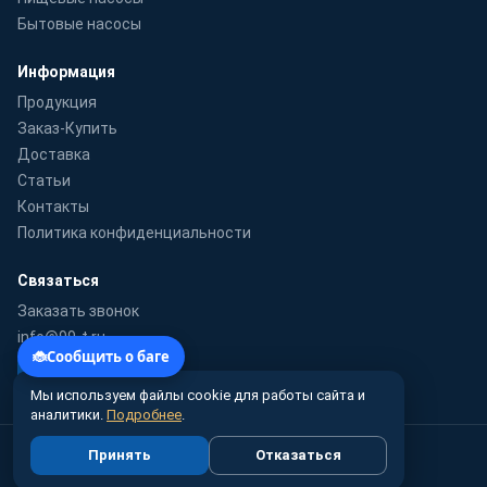
Бытовые насосы
Информация
Продукция
Заказ-Купить
Доставка
Статьи
Контакты
Политика конфиденциальности
Связаться
Заказать звонок
info@99-t.ru
WhatsApp
Мы используем файлы cookie для работы сайта и
аналитики.
Подробнее
.
© 2010–2026 99-t.ru · Гидромаш-Урал — поставка насосного
Принять
Отказаться
оборудования по России
Цены справочные, не являются публичной офертой