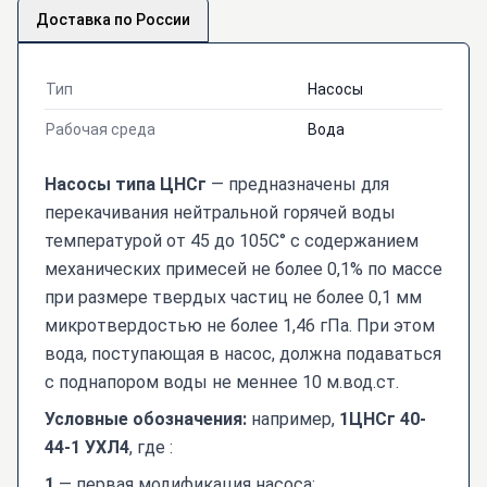
Доставка по России
Тип
Насосы
Рабочая среда
Вода
Насосы типа ЦНСг
— предназначены для
перекачивания нейтральной горячей воды
температурой от 45 до 105С° с содержанием
механических примесей не более 0,1% по массе
при размере твердых частиц не более 0,1 мм
микротвердостью не более 1,46 гПа. При этом
вода, поступающая в насос, должна подаваться
с поднапором воды не меннее 10 м.вод.ст.
Условные обозначения:
например,
1ЦНСг 40-
44-1 УХЛ4
, где :
1
— первая модификация насоса;