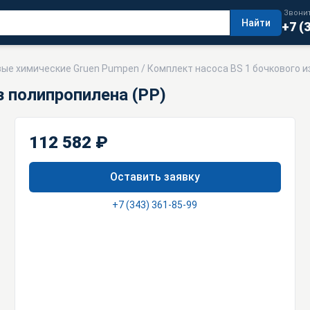
Звонит
Найти
+7 (
вые химические Gruen Pumpen
/ Комплект насоса ВS 1 бочкового и
з полипропилена (РР)
112 582 ₽
Оставить заявку
+7 (343) 361-85-99