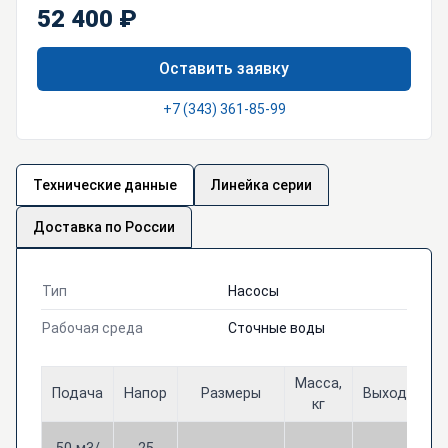
52 400 ₽
Оставить заявку
+7 (343) 361-85-99
Технические данные
Линейка серии
Доставка по России
Тип
Насосы
Рабочая среда
Сточные воды
Масса,
Подача
Напор
Размеры
Выход
Мо
кг
4