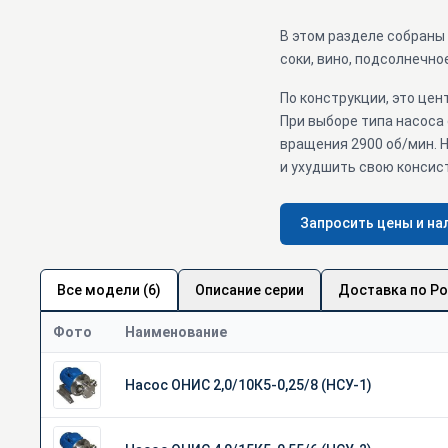
В этом разделе собраны 
соки, вино, подсолнечное
По конструкции, это це
При выборе типа насоса
вращения 2900 об/мин. Н
и ухудшить свою консис
Запросить цены и на
Все модели (6)
Описание серии
Доставка по Р
Фото
Наименование
Насос ОНИС 2,0/10К5-0,25/8 (НСУ-1)