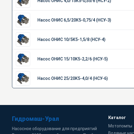
Насос ОНИС 4,0/15К5-0,55/6 (НСУ-2)
Насос ОНИС 6,5/20К5-0,75/4 (НСУ-3)
Насос ОНИС 10/5К5-1,5/8 (НСУ-4)
Насос ОНИС 15/10К5-2,2/6 (НСУ-5)
Насос ОНИС 25/20К5-4,0/4 (НСУ-6)
Гидромаш-Урал
Каталог
Мотопомпы
Насосное оборудование для предприятий
Водяные на