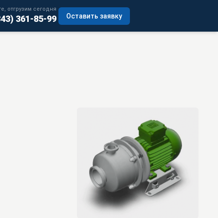
е, отгрузим сегодня
Оставить заявку
343) 361-85-99