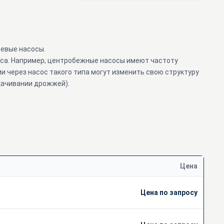
ревые насосы.
еса. Например, центробежные насосы имеют частоту
и через насос такого типа могут изменить свою структуру
качивании дрожжей).
Цена
Цена по запросу