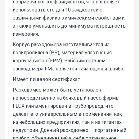
поправочных коэффициентов, что позволяет
использовать его для 10 жидкостей с
различными физико-химическими свойствами,
а также уменьшить до минимума погрешность
измерения.
Корпус расходомера изготавливается из
полипропилена (PP), материал уплотнения
корпуса витон (FPM). Рабочим органом
расходомера FMJ является качающаяся шайба.
Имеет пищевой сертификат.
Расходомер может быть установлен
непосредственно на бочковый насос фирмы
FLUX или вмонтирован в трубопровод, что
делает его универсальным в применении, как
на небольших предприятиях, так и на гигантах
индустрии. Данный расходомер — портативный
прибор, объединивший в себе оптимальное